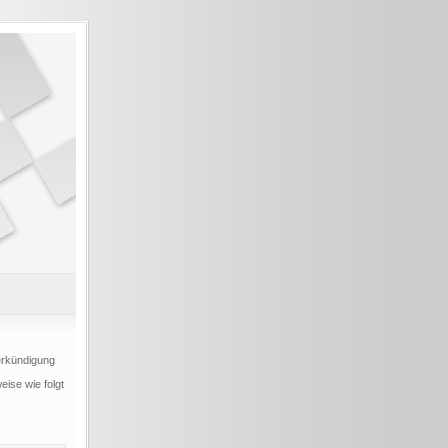
erkündigung
ise wie folgt