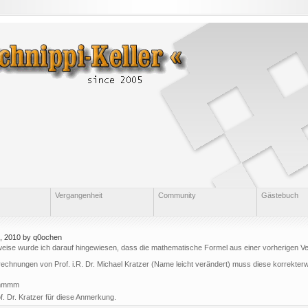
Vergangenheit
Community
Gästebuch
, 2010 by q0ochen
weise wurde ich darauf hingewiesen, dass die mathematische Formel aus einer vorherigen V
chnungen von Prof. i.R. Dr. Michael Kratzer (Name leicht verändert) muss diese korrekterwe
ummmm
. Dr. Kratzer für diese Anmerkung.